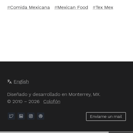
Comida Mexicana
Mexican Food
Tex Mex
English
Diseñado y desarrollado en Monterrey, MX.
© 2010 – 2026
Colofón
Envíame un mail