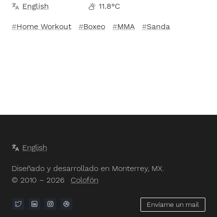
English
11.8°C
Home Workout
Boxeo
MMA
Sanda
English
Diseñado y desarrollado en Monterrey, MX.
© 2010 – 2026
Colofón
Envíame un mail