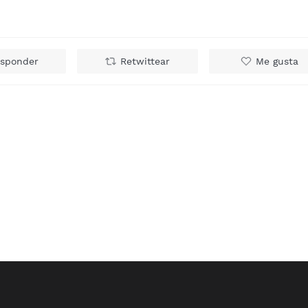
sponder
Retwittear
Me gusta