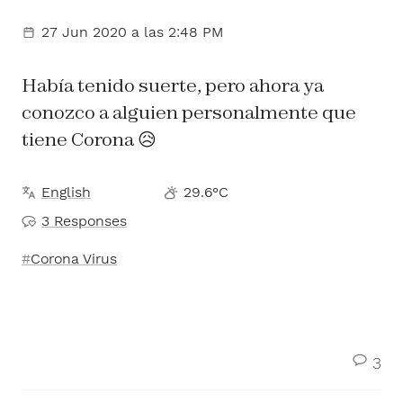
27 Jun 2020
a las 2:48 PM
Había tenido suerte, pero ahora ya
conozco a alguien personalmente que
tiene Corona 😥
English
29.6°C
3 Responses
Corona Virus
3