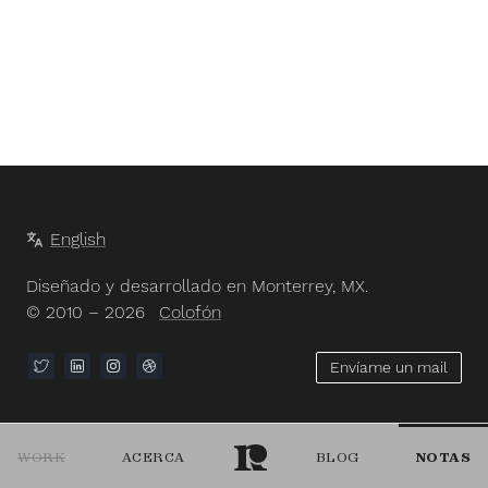
English
Diseñado y desarrollado en Monterrey, MX.
© 2010 – 2026
Colofón
Envíame un mail
WORK
ACERCA
BLOG
NOTAS