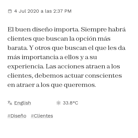
4 Jul 2020
a las 2:37 PM
El buen diseño importa. Siempre habrá
clientes que buscan la opción más
barata. Y otros que buscan el que les da
más importancia a ellos y a su
experiencia. Las acciones atraen a los
clientes, debemos actuar conscientes
en atraer a los que queremos.
English
33.8°C
Diseño
Clientes