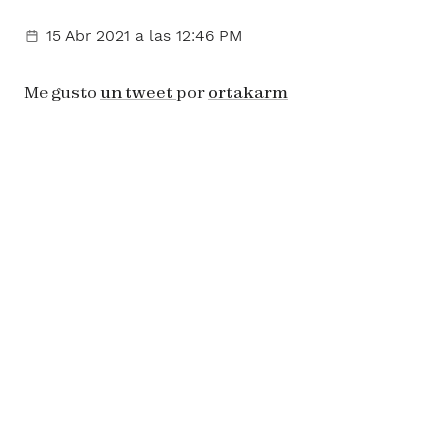
15 Abr 2021
a las 12:46 PM
Me gusto
un tweet
por
ortakarm