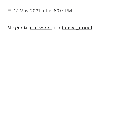
17 May 2021
a las 8:07 PM
Me gusto
un tweet
por
becca_oneal