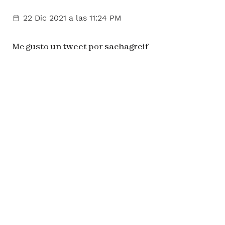
22 Dic 2021
a las 11:24 PM
Me gusto
un tweet
por
sachagreif