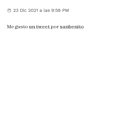
23 Dic 2021
a las 9:58 PM
Me gusto
un tweet
por
sanbenito