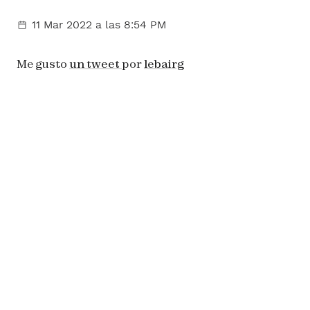
11 Mar 2022
a las 8:54 PM
Me gusto
un tweet
por
lebairg