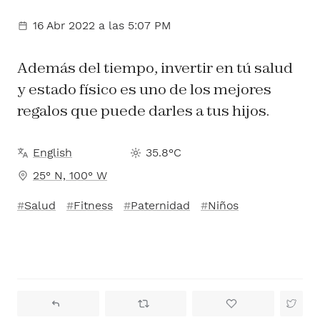
16 Abr 2022
a las 5:07 PM
Además del tiempo, invertir en tú salud
y estado físico es uno de los mejores
regalos que puede darles a tus hijos.
English
35.8°C
25° N, 100° W
Salud
Fitness
Paternidad
Niños