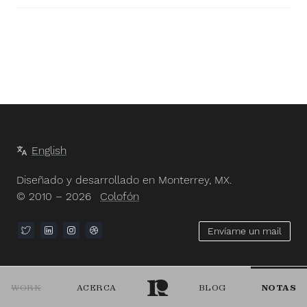
English
Diseñado y desarrollado en Monterrey, MX.
© 2010 – 2026
Colofón
Envíame un mail
WORK
ACERCA
BLOG
NOTAS