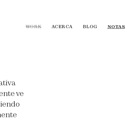
WORK
ACERCA
BLOG
NOTAS
ativa
ente ve
ciendo
mente