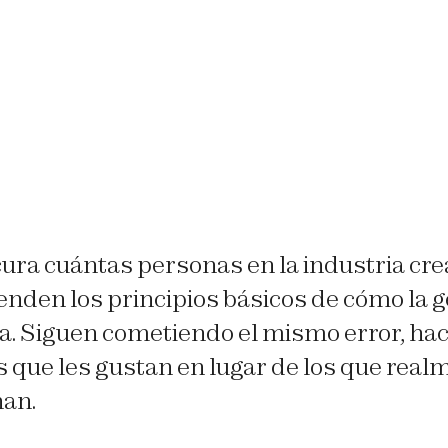
ura cuántas personas en la industria cre
enden los principios básicos de cómo la g
a. Siguen cometiendo el mismo error, ha
 que les gustan en lugar de los que real
nan.