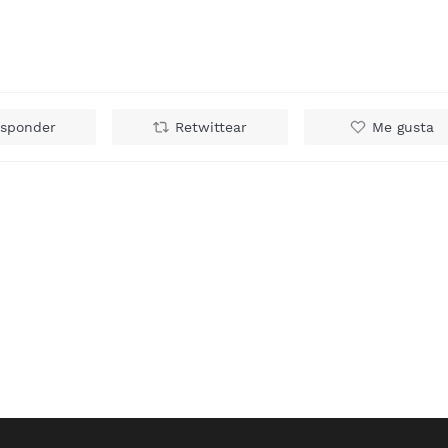
sponder
Retwittear
Me gusta