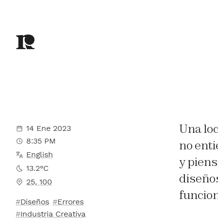
Una loc
14 Ene 2023
8:35 PM
no enti
English
y piens
13.2°C
diseños
25, 100
funcio
Diseños
Errores
Industria Creativa