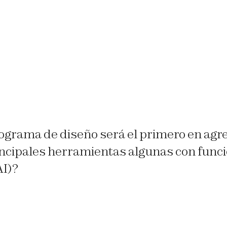
ograma de diseño será el primero en agre
incipales herramientas algunas con func
AI)?