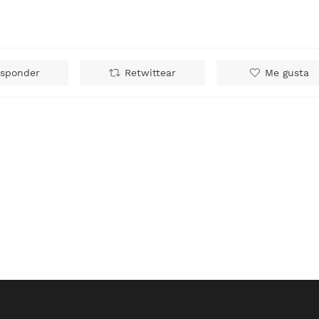
sponder
Retwittear
Me gusta