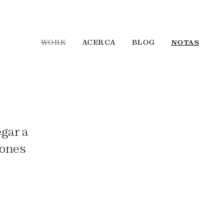
WORK
ACERCA
BLOG
NOTAS
gar a
iones