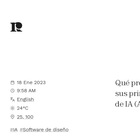
Qué pr
18 Ene 2023
9:58 AM
sus pr
English
de IA (
24°C
25, 100
IA
Software de diseño