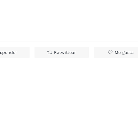
sponder
Retwittear
Me gusta