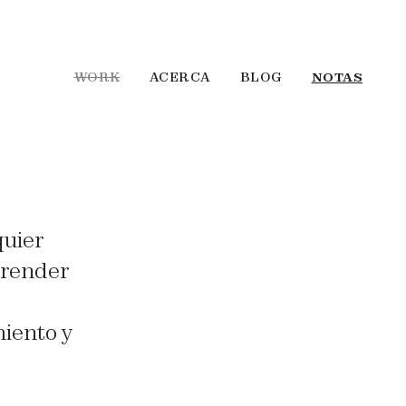
WORK
ACERCA
BLOG
NOTAS
quier
prender
miento y