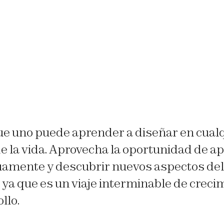
ue uno puede aprender a diseñar en cual
e la vida. Aprovecha la oportunidad de a
uamente y descubrir nuevos aspectos del
 ya que es un viaje interminable de creci
llo.