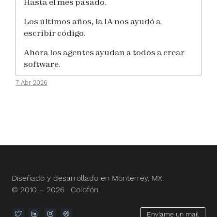
Hasta el mes pasado.
Los últimos años, la IA nos ayudó a
escribir código.
Ahora los agentes ayudan a todos a crear
software.
7 Abr 2026
Diseñado y desarrollado en Monterrey, MX.
© 2010 – 2026
Colofón
Envíame un mail