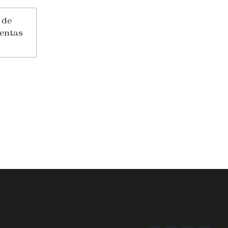
 de
ientas