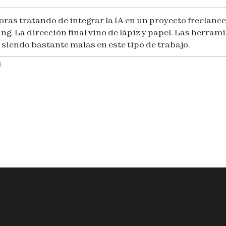
oras tratando de integrar la IA en un proyecto freelance
ng. La dirección final vino de lápiz y papel. Las herram
 siendo bastante malas en este tipo de trabajo.
6