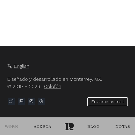
English
Diseñado y desarrollado en Monterrey, MX.
© 2010 – 2026
Colofón
Envíame un mail
WORK
ACERCA
BLOG
NOTAS