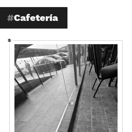
Cafetería