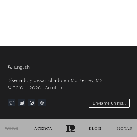
English
Diseñado y desarrollado en Monterrey, MX.
© 2010 – 2026
Colofón
Envíame un mail
WORK
ACERCA
BLOG
NOTAS