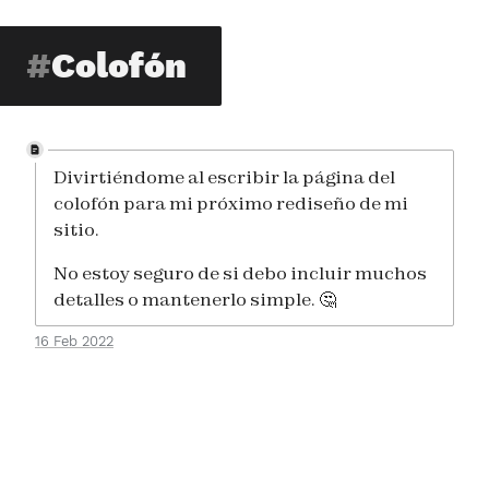
Colofón
Divirtiéndome al escribir la página del
colofón para mi próximo rediseño de mi
sitio.
No estoy seguro de si debo incluir muchos
detalles o mantenerlo simple. 🤔
16 Feb 2022