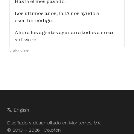
Hasta el mes pasado.
Los últimos años, la IA nos ayudó a
escribir código.
Ahora los agentes ayudan a todos a crear
software.
7 Abr 2026
English
Diseñado y desarrollado en Monterrey, MX.
© 2010 – 2026
Colofón