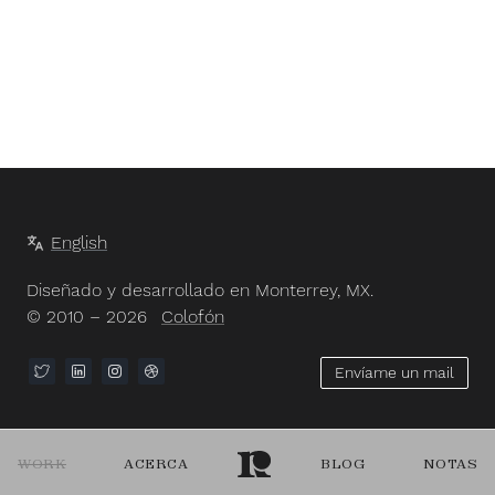
English
Diseñado y desarrollado en Monterrey, MX.
© 2010 – 2026
Colofón
Envíame un mail
WORK
ACERCA
BLOG
NOTAS