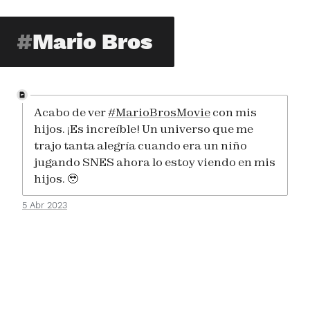
Mario Bros
Acabo de ver
#MarioBrosMovie
con mis
hijos. ¡Es increíble! Un universo que me
trajo tanta alegría cuando era un niño
jugando SNES ahora lo estoy viendo en mis
hijos. 🥹
5 Abr 2023