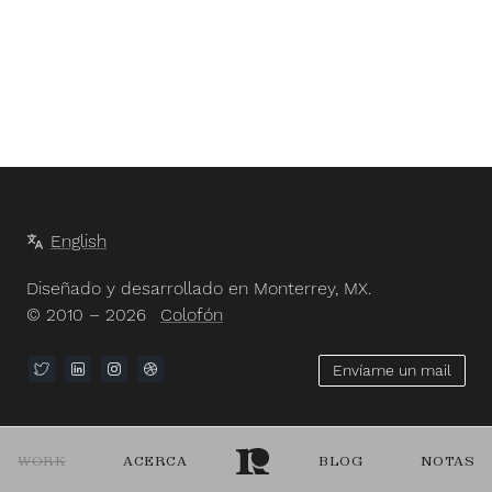
English
Diseñado y desarrollado en Monterrey, MX.
© 2010 – 2026
Colofón
Envíame un mail
WORK
ACERCA
BLOG
NOTAS