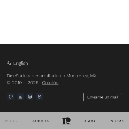
English
Diseñado y desarrollado en Monterrey, MX.
© 2010 – 2026
Colofón
Envíame un mail
WORK
ACERCA
BLOG
NOTAS