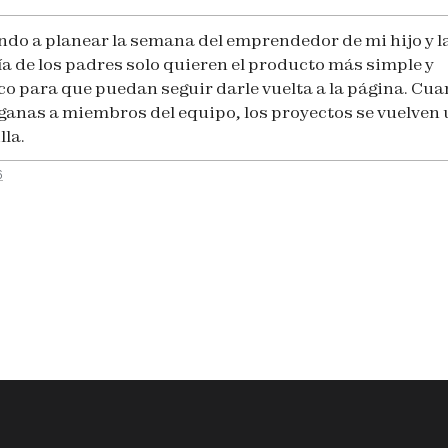
do a planear la semana del emprendedor de mi hijo y l
a de los padres solo quieren el producto más simple y
co para que puedan seguir darle vuelta a la página. Cua
 ganas a miembros del equipo, los proyectos se vuelven
lla.
6