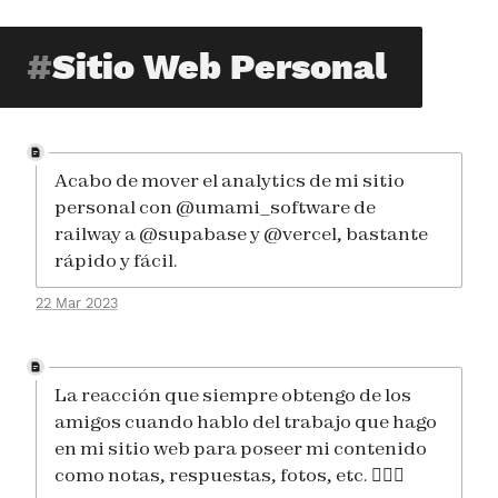
Sitio Web Personal
Acabo de mover el analytics de mi sitio
personal con @umami_software de
railway a @supabase y @vercel, bastante
rápido y fácil.
22 Mar 2023
La reacción que siempre obtengo de los
amigos cuando hablo del trabajo que hago
en mi sitio web para poseer mi contenido
como notas, respuestas, fotos, etc. 🤷🏻‍♂️