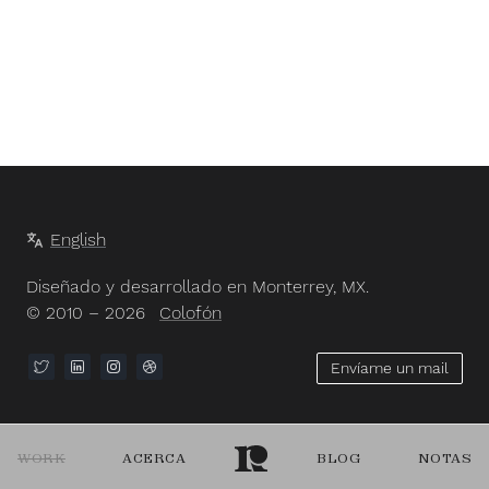
English
Diseñado y desarrollado en Monterrey, MX.
© 2010 – 2026
Colofón
Envíame un mail
WORK
ACERCA
BLOG
NOTAS