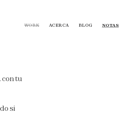
WORK
ACERCA
BLOG
NOTAS
 con tu
do si