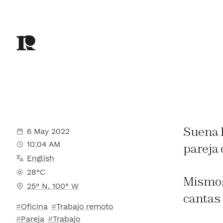
Suena l
6 May 2022
10:04 AM
pareja 
English
28°C
Mismos 
25° N, 100° W
cantas 
Oficina
Trabajo remoto
Pareja
Trabajo