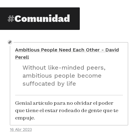
Comunidad
Ambitious People Need Each Other - David
Perell
Without like-minded peers,
ambitious people become
suffocated by life
Genial artículo para no olvidar el poder
que tiene el estar rodeado de gente que te
empuje.
16 Abr 2023