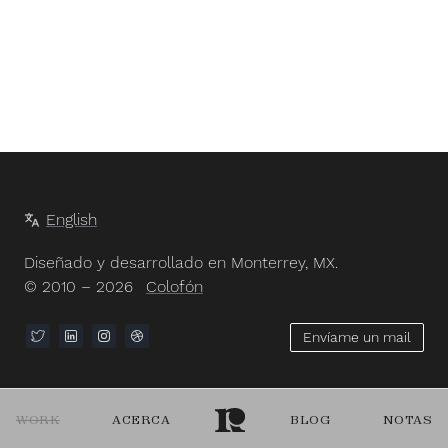
English
Diseñado y desarrollado en Monterrey, MX.
© 2010 – 2026
Colofón
Envíame un mail
WORK
ACERCA
BLOG
NOTAS