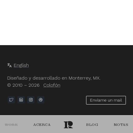
English
Diseñado y desarrollado en Monterrey, MX.
© 2010 – 2026
Colofón
Envíame un mail
WORK
ACERCA
BLOG
NOTAS