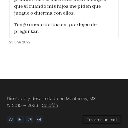
que sí cuando mis hijos me piden que
juegue o duerma con ellos.
Tengo miedo del día en que dejen de
preguntar.
23 Ene 2022
Diseñado y desarrollado en Monterrey, MX.
© 2010 – 2026
Colofón
Envíame un mail