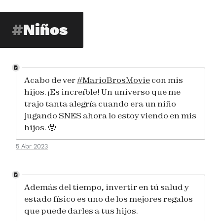
Niños
Acabo de ver
#MarioBrosMovie
con mis
hijos. ¡Es increíble! Un universo que me
trajo tanta alegría cuando era un niño
jugando SNES ahora lo estoy viendo en mis
hijos. 🥹
5 Abr 2023
Además del tiempo, invertir en tú salud y
estado físico es uno de los mejores regalos
que puede darles a tus hijos.