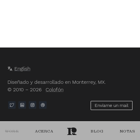
English
Diseñado y desarrollado en Monterrey, MX.
© 2010 – 2026
Colofón
Envíame un mail
WORK
ACERCA
BLOG
NOTAS