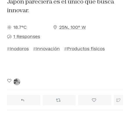
Japón pareciera es el único que busca
innovar.
18.7°C
25N, 100° W
1 Responses
Inodoros
Innovación
Productos físicos